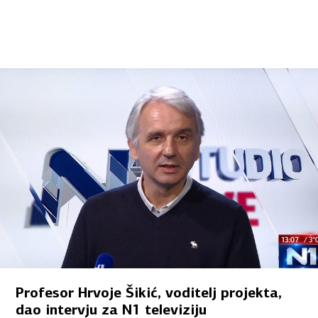
Profesor Hrvoje Šikić, voditelj projekta,
dao intervju za N1 televiziju