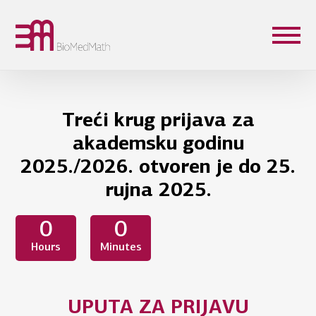
Treći krug prijava za
akademsku godinu
2025./2026. otvoren je do 25.
rujna 2025.
0
0
Hours
Minutes
UPUTA ZA PRIJAVU