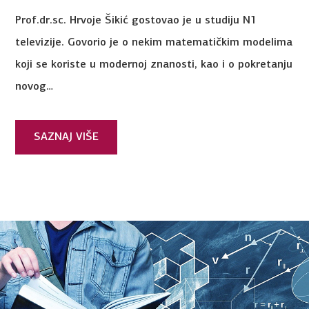
Prof.dr.sc. Hrvoje Šikić gostovao je u studiju N1
televizije. Govorio je o nekim matematičkim modelima
koji se koriste u modernoj znanosti, kao i o pokretanju
novog…
SAZNAJ VIŠE