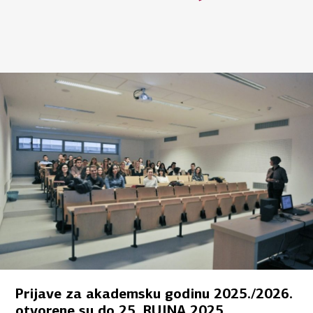
Prijave za akademsku godinu 2025./2026.
otvorene su do 25. RUJNA 2025.