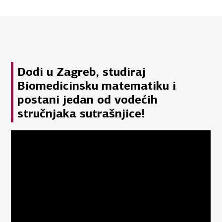
Dođi u Zagreb, studiraj
Biomedicinsku matematiku i
postani jedan od vodećih
stručnjaka sutrašnjice!