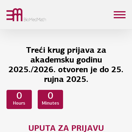
Treći krug prijava za
akademsku godinu
2025./2026. otvoren je do 25.
rujna 2025.
0
0
Hours
Minutes
UPUTA ZA PRIJAVU