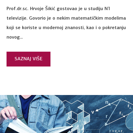
Prof.dr.sc. Hrvoje Šikić gostovao je u studiju N1
televizije. Govorio je o nekim matematičkim modelima
koji se koriste u modernoj znanosti, kao i o pokretanju
novog…
SAZNAJ VIŠE