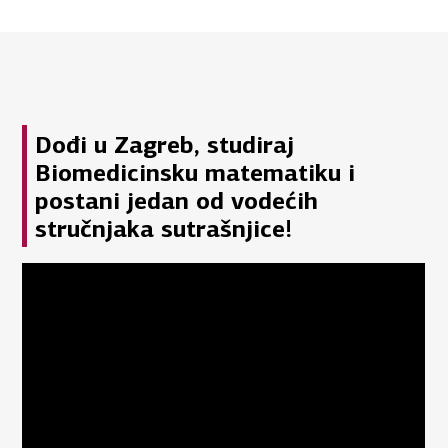
Dođi u Zagreb, studiraj
Biomedicinsku matematiku i
postani jedan od vodećih
stručnjaka sutrašnjice!