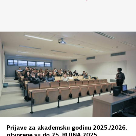
Prijave za akademsku godinu 2025./2026.
otvorene su do 25. RUJNA 2025.