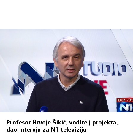
Profesor Hrvoje Šikić, voditelj projekta,
dao intervju za N1 televiziju