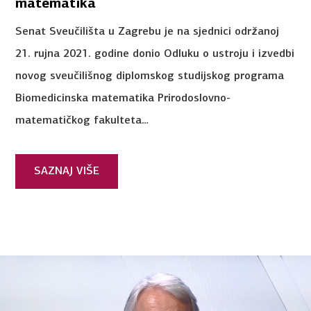
matematika
Senat Sveučilišta u Zagrebu je na sjednici održanoj
21. rujna 2021. godine donio Odluku o ustroju i izvedbi
novog sveučilišnog diplomskog studijskog programa
Biomedicinska matematika Prirodoslovno-
matematičkog fakulteta…
SAZNAJ VIŠE