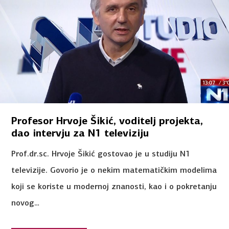
Profesor Hrvoje Šikić, voditelj projekta,
dao intervju za N1 televiziju
Prof.dr.sc. Hrvoje Šikić gostovao je u studiju N1
televizije. Govorio je o nekim matematičkim modelima
koji se koriste u modernoj znanosti, kao i o pokretanju
novog…